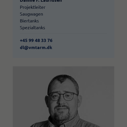
Projektleiter
Saugwagen
Biertanks
Spezialtanks
+45 99 48 33 76
dl@vmtarm.dk