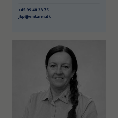
+45 99 48 33 75
jkp@vmtarm.dk