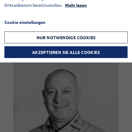
Drittanbietern bereitzustellen.
Mehr lesen
Allan S. Hansen
Verkaufsberater
Cookie einstellungen
+45 40 10 29 44
NUR NOTWENDIGE COOKIES
ah@vmtarm.dk
AKZEPTIEREN SIE ALLE COOKIES