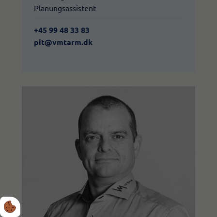
Planungsassistent
+45 99 48 33 83
​pit@vmtarm.dk