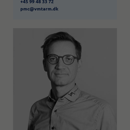
+45 99 48 33 72
pmc@vmtarm.dk