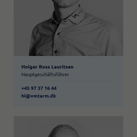
Holger Ross Lauritsen
Hauptgeschäftsführer
+45 97 37 16 44
hl@vmtarm.dk