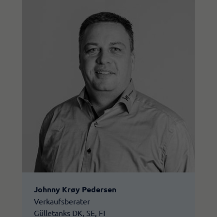
Johnny Krøy Pedersen
Verkaufsberater
Gülletanks DK, SE, FI