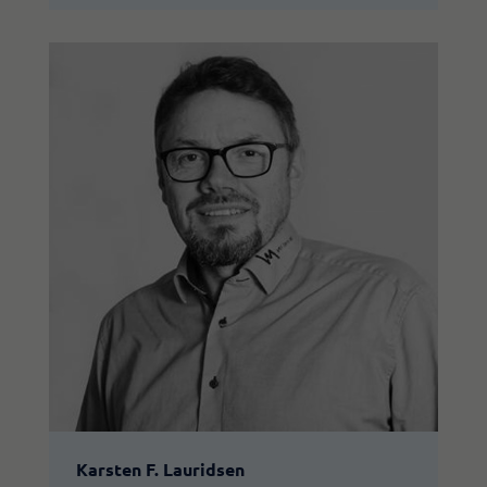
Karsten F. Lauridsen