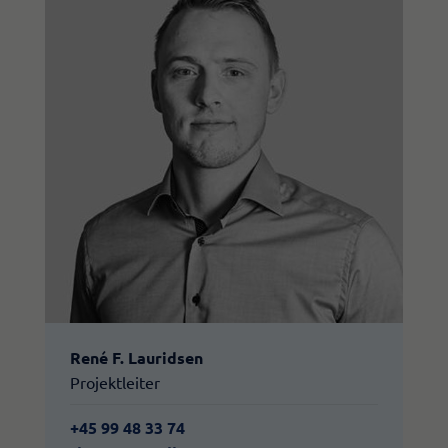
René F. Lauridsen
Projektleiter
+45 99 48 33 74