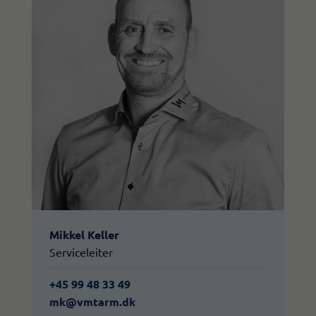
Mikkel Keller
Serviceleiter
+45 99 48 33 49
​mk@vmtarm.dk