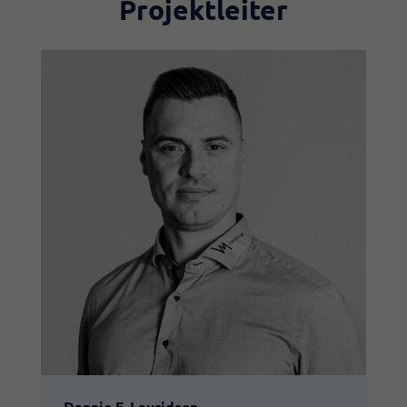
Projektleiter
Dannie F. Lauridsen