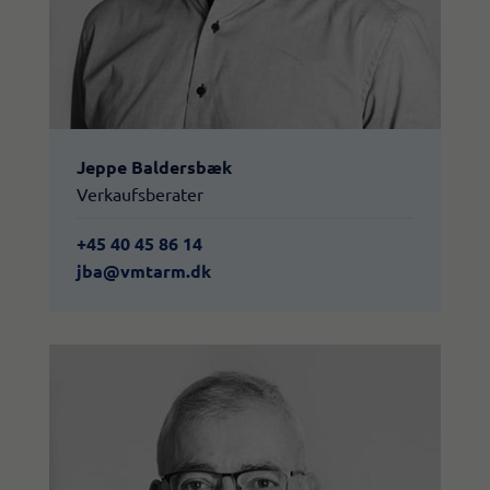
Jeppe Baldersbæk
Verkaufsberater
+45 40 45 86 14
jba@vmtarm.dk