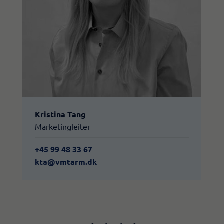
Kristina Tang
Marketingleiter
+45 99 48 33 67
kta@vmtarm.dk