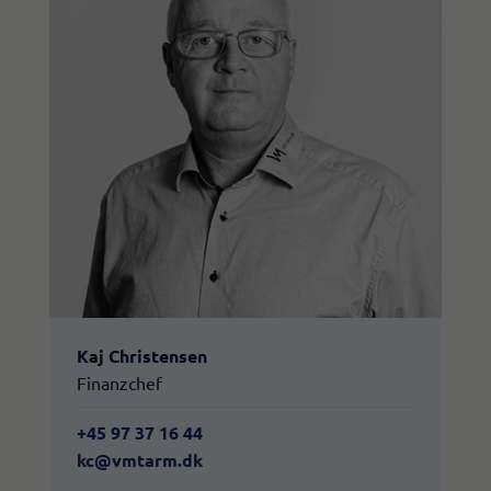
Kaj Christensen
Finanzchef
+45 97 37 16 44
kc@vmtarm.dk