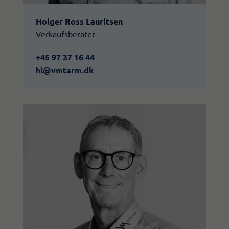
Holger Ross Lauritsen
Verkaufsberater
+45 97 37 16 44
hl@vmtarm.dk