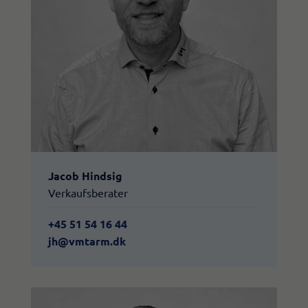
Jacob Hindsig
Verkaufsberater
+45 51 54 16 44
jh@vmtarm.dk