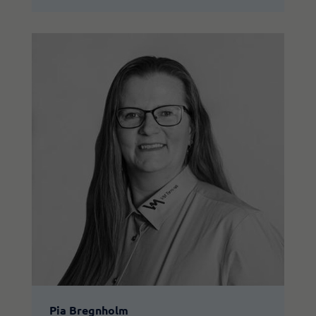
Pia Bregnholm