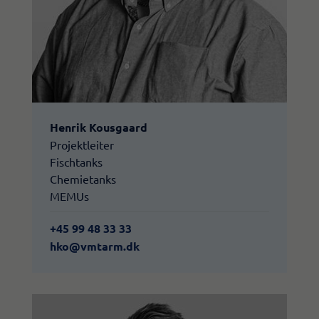
Henrik Kousgaard
Projektleiter
Fischtanks
Chemietanks
MEMUs
+45 99 48 33 33
hko@vmtarm.dk