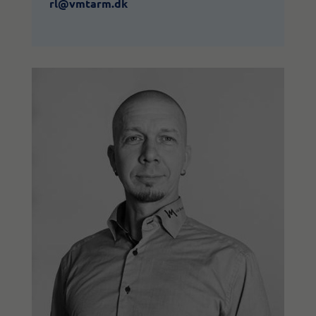
rl@vmtarm.dk