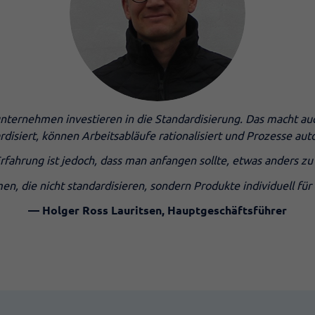
unternehmen investieren in die Standardisierung. Das macht au
isiert, können Arbeitsabläufe rationalisiert und Prozesse aut
rfahrung ist jedoch, dass man anfangen sollte, etwas anders zu
n, die nicht standardisieren, sondern Produkte individuell fü
— Holger Ross Lauritsen, Hauptgeschäftsführer​