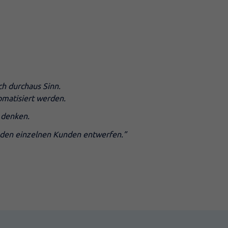
ch durchaus Sinn.
omatisiert werden.
 denken.
r den einzelnen Kunden entwerfen.”