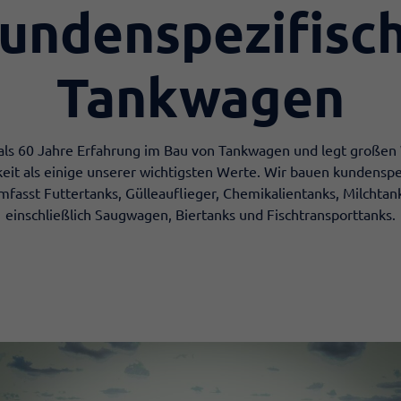
undenspezifisc
Tankwagen
als 60 Jahre Erfahrung im Bau von Tankwagen und legt großen 
eit als einige unserer wichtigsten Werte. Wir bauen kundensp
mfasst Futtertanks, Gülleauflieger, Chemikalientanks, Milchta
einschließlich Saugwagen, Biertanks und Fischtransporttanks.