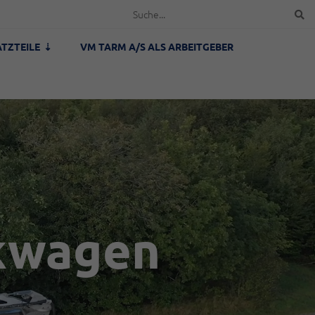
ATZTEILE
VM TARM A/S ALS ARBEITGEBER
kwagen