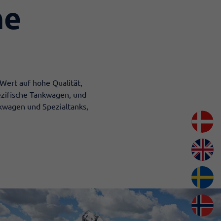
he
Wert auf hohe Qualität,
ezifische Tankwagen, und
nkwagen und Spezialtanks,