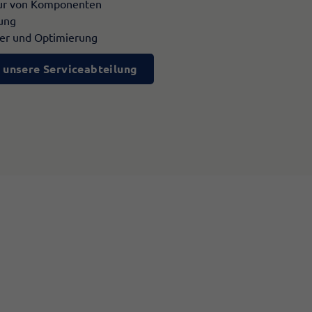
tur von Komponenten
ung
er und Optimierung
 unsere Serviceabteilung