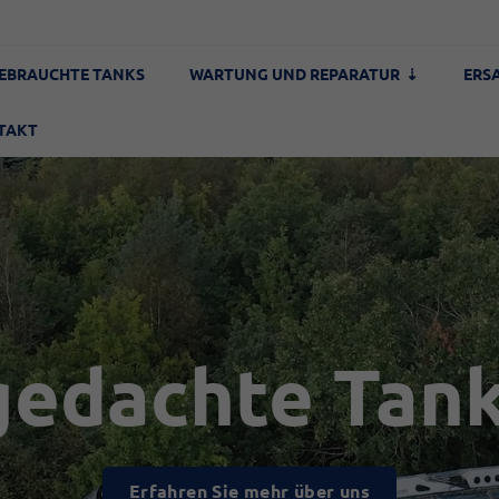
EBRAUCHTE TANKS
WARTUNG UND REPARATUR
ERS
TAKT
gedachte Tan
Erfahren Sie mehr über uns