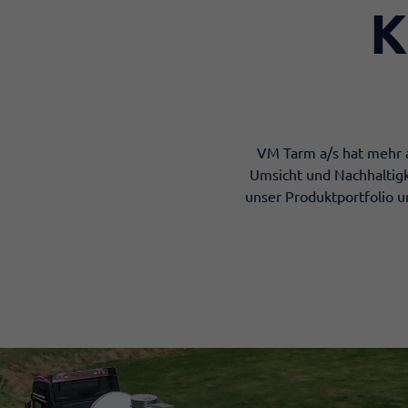
K
​VM Tarm a/s hat mehr 
Umsicht und Nachhaltigk
unser Produktportfolio u