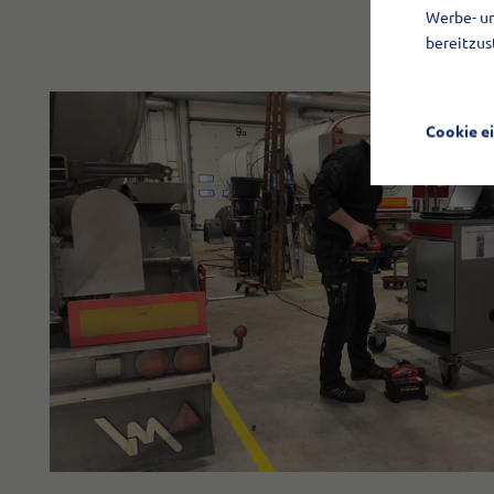
Werbe- un
bereitzus
Cookie e