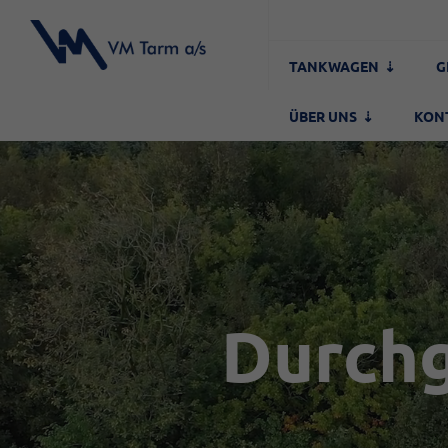
TANKWAGEN
G
ÜBER UNS
KON
Durch