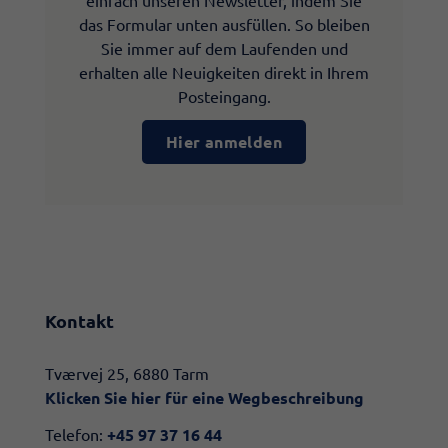
einfach unseren Newsletter, indem Sie
das Formular unten ausfüllen. So bleiben
Sie immer auf dem Laufenden und
erhalten alle Neuigkeiten direkt in Ihrem
Posteingang.
Hier anmelden
Kontakt
​​Tværvej 25, 6880 Tarm
Klicken Sie hier für eine Wegbeschreibung​
Telefon:
+45 97 37 16 44