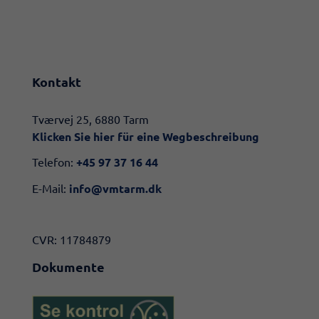
Kontakt
​​Tværvej 25, 6880 Tarm
Klicken Sie hier für eine Wegbeschreibung​
Telefon:
+45 97 37 16 44
E-Mail:
info@vmtarm.dk
CVR: 11784879
Dokumente