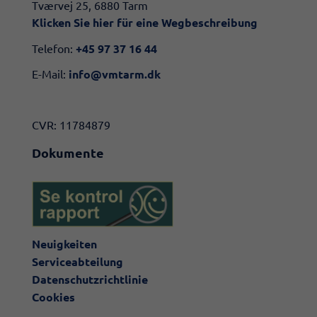
​​Tværvej 25, 6880 Tarm
Klicken Sie hier für eine Wegbeschreibung​
Telefon:
+45 97 37 16 44
E-Mail:
info@vmtarm.dk
CVR: 11784879
Dokumente
Neuigkeiten
Serviceabteilung
Datenschutzrichtlinie
Cookies