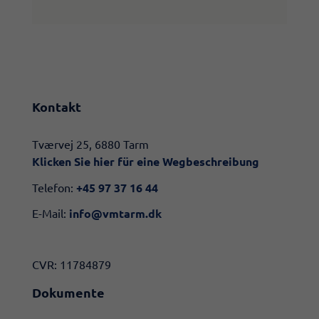
Kontakt
​​Tværvej 25, 6880 Tarm
Klicken Sie hier für eine Wegbeschreibung​
Telefon:
+45 97 37 16 44
E-Mail:
info@vmtarm.dk
CVR: 11784879
Dokumente