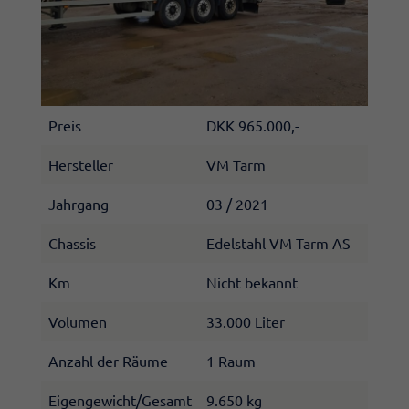
Preis
DKK 965.000,-
Hersteller
VM Tarm​
Jahrgang
03 / 2021
Chassis
Edelstahl VM Tarm AS
Km
Nicht bekannt​
Volumen
33.000 Liter​
Anzahl der Räume
1​ Raum
Eigengewicht/Gesamt
9.650 kg​