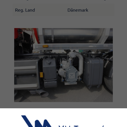
Reg. Land
Dänemark