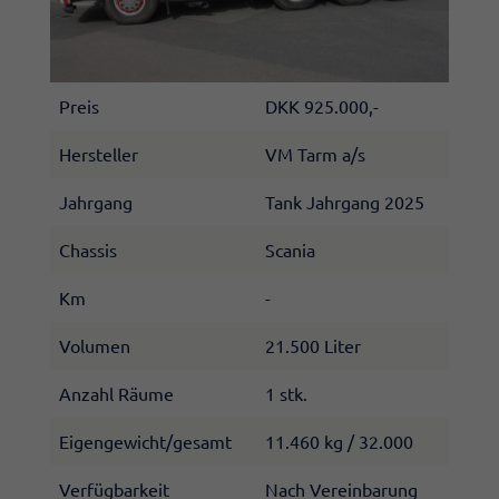
Preis
DKK 925.000,-
Hersteller
VM Tarm​ a/s
Jahrgang
Tank Jahrgang 2025
Chassis
Scania
Km
-​
Volumen
21.500 Liter
Anzahl Räume
1 stk.
Eigengewicht/gesamt
11.460 kg / 32.000
Verfügbarkeit
Nach Vereinbarung