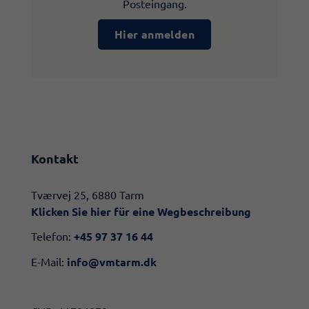
Posteingang.
Hier anmelden
Kontakt
​​Tværvej 25, 6880 Tarm
Klicken Sie hier für eine Wegbeschreibung​
Telefon:
+45 97 37 16 44
E-Mail:
info@vmtarm.dk