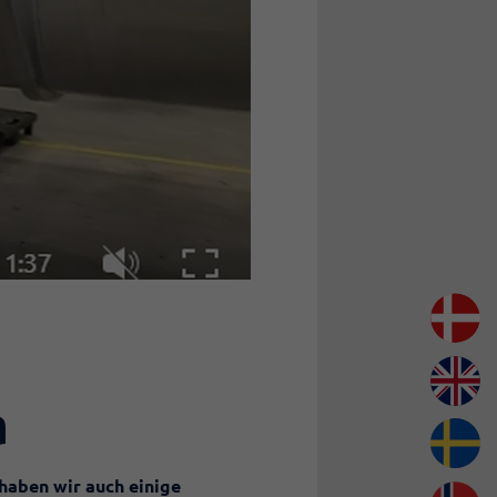
a
haben wir auch einige