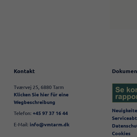
Kontakt
Dokumen
​​Tværvej 25, 6880 Tarm
Klicken Sie hier für eine
Wegbeschreibung​
Neuigkeit
Telefon:
+45 97 37 16 44
Serviceabt
E-Mail:
info@vmtarm.dk
Datenschut
Cookies