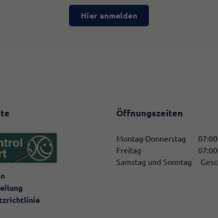
Hier anmelden
te
Öffnungszeiten
Montag-Donnerstag
07:00
Freitag
07:00
Samstag und Sonntag
Gesc
en
eilung
zrichtlinie