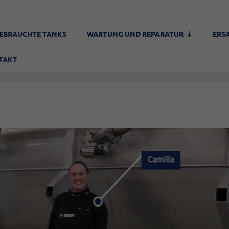
EBRAUCHTE TANKS
WARTUNG UND REPARATUR
ERS
TAKT