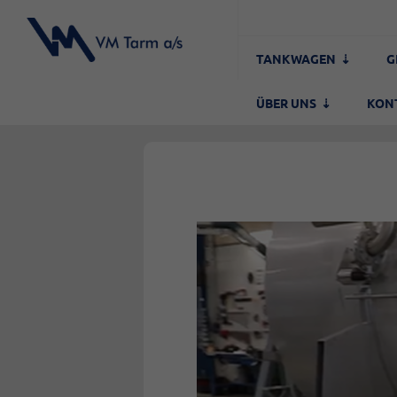
TANKWAGEN
G
ÜBER UNS
KON