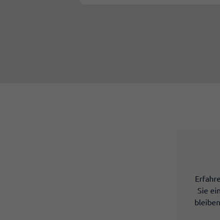
Erfahr
Sie ei
bleiben