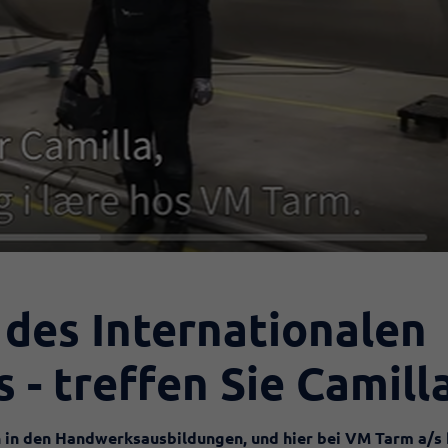
 des Internationalen
 - treffen Sie Camill
in den Handwerksausbildungen, und hier bei VM Tarm a/s 