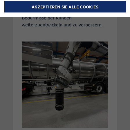
Produkte kontinuierlich mit Fokus auf
AKZEPTIEREN SIE ALLE COOKIES
Qualität, Funktionalität und die
Bedürfnisse der Kunden
weiterzuentwickeln und zu verbessern.