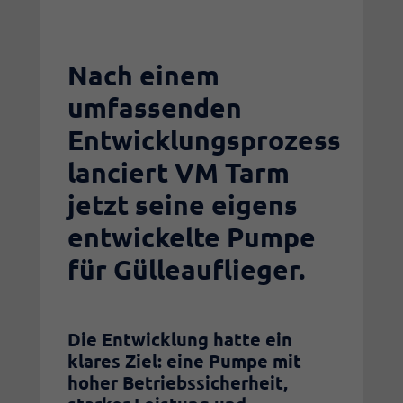
Nach einem
umfassenden
Entwicklungsprozess
lanciert VM Tarm
jetzt seine eigens
entwickelte Pumpe
für Gülleauflieger.
Die Entwicklung hatte ein
klares Ziel: eine Pumpe mit
hoher Betriebssicherheit,