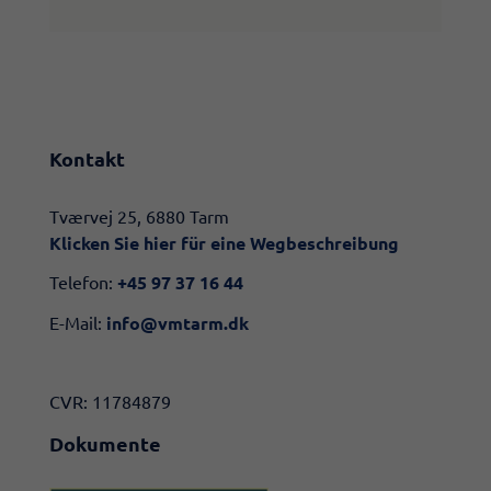
Kontakt
​​Tværvej 25, 6880 Tarm
Klicken Sie hier für eine Wegbeschreibung​
Telefon:
+45 97 37 16 44
E-Mail:
info@vmtarm.dk
CVR: 11784879
Dokumente