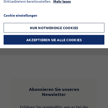
Drittanbietern bereitzustellen.
Mehr lesen
Cookie einstellungen
NUR NOTWENDIGE COOKIES
AKZEPTIEREN SIE ALLE COOKIES
Abonnieren Sie unseren
Newsletter
Erfahren Sie regelmäßig, was es bei der